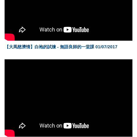
【大馬慈濟情】白袍的試煉 - 無語良師的一堂課 01/07/2017