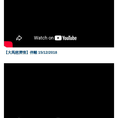
【大馬慈濟情】伴離 15/12/2018