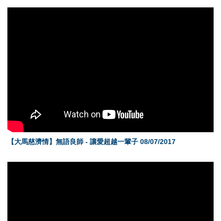
【大馬慈濟情】無語良師 - 讓愛超越一輩子 08/07/2017