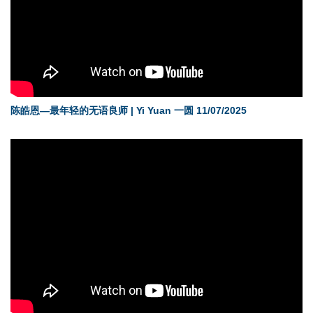
陈皓恩—最年轻的无语良师 | Yi Yuan 一圆 11/07/2025