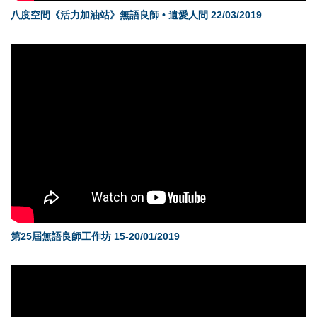
八度空間《活力加油站》無語良師 • 遺愛人間 22/03/2019
第25屆無語良師工作坊 15-20/01/2019